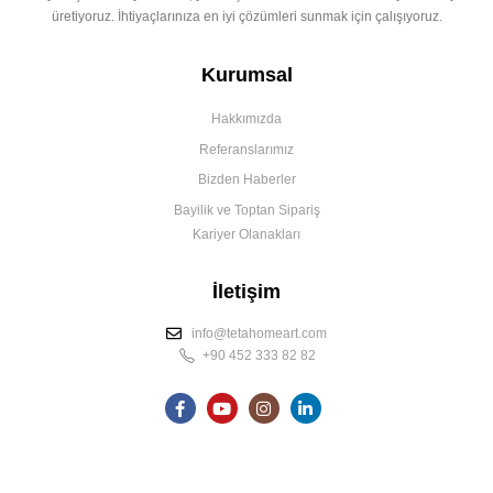
üretiyoruz. İhtiyaçlarınıza en iyi çözümleri sunmak için çalışıyoruz.
Kurumsal
Hakkımızda
Referanslarımız
Bizden Haberler
Bayilik ve Toptan Sipariş
Kariyer Olanakları
İletişim
info@tetahomeart.com
+90 452 333 82 82